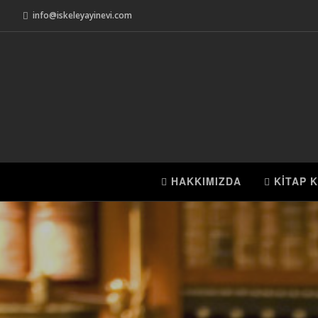
info@iskeleyayinevi.com
HAKKIMIZDA
KİTAP K